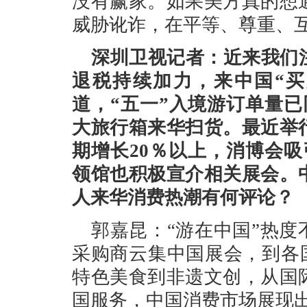
没有赢家。如果美方真的想
威胁讹诈，在平等、尊重、
深圳卫视记者：近来我们
退税持续加力，来中国“买
道，“五一”入境游订单量已
大旅行箱来华扫货。最近举
期增长20％以上，消博会
领馆也积极宣介相关展会。
人来华消费热潮有何评论？
郭嘉昆：“游在中国”热度
采购商云集中国展会，到各国
特色美食到非遗文创，从国
国服务，中国消费市场展现