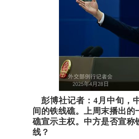
彭博社记者：4月中旬，
间的铁线礁。上周末播出的
礁宣示主权。中方是否宣称
线？