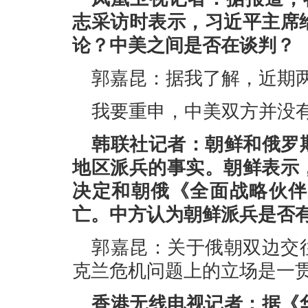
志采访时表示，习近平主席
论？中美之间是否在谈判？
郭嘉昆：据我了解，近期
我要重申，中美双方并没
韩联社记者：朝鲜和俄罗
地区派兵的事实。朝鲜表示
决定和朝俄《全面战略伙伴
亡。中方认为朝鲜派兵是否
郭嘉昆：关于俄朝双边交
克兰危机问题上的立场是一
香港无线电视记者：据《