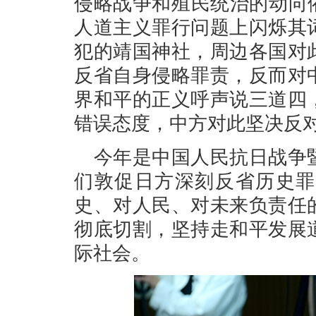
侵略战争和殖民统治的动向
人道主义罪行问题上闪烁其
犯的靖国神社，周边各国对
反省自身侵略罪责，反而对
界和平的正义呼声说三道四
错误态度，中方对此坚决反
今年是中国人民抗日战争
们敦促日方深刻反省历史罪
史、对人民、对未来负责任
彻底切割，坚持走和平发展
际社会。