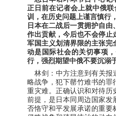
正日前在记者会上就中俄联
训，在历史问题上谨言慎行
日本在二战后一贯拥护自由
作出贡献，今后也不会停止
军国主义划清界限的主张完
动是国际社会的关切事项，
行，强烈期望中俄不要沉溺
林剑：中方注意到有关报
略战争，犯下罄竹难书的罪
重灾难。正确认识和对待历
前提，是日本同周边国家发
否恪守和平发展承诺的重要