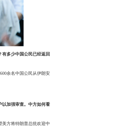
？有多少中国公民已经返回
00余名中国公民从伊朗安
户以加强审查。中方如何看
望美方将特朗普总统欢迎中