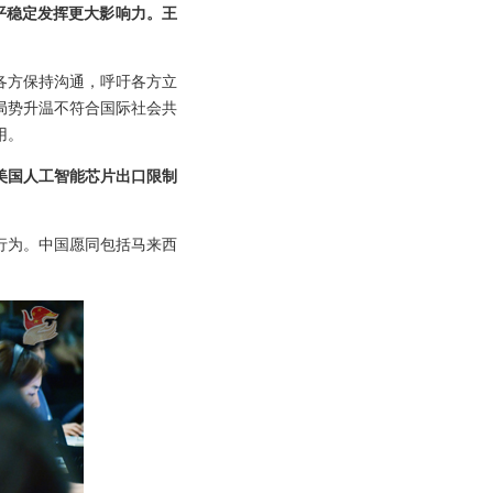
平稳定发挥更大影响力。王
各方保持沟通，呼吁各方立
局势升温不符合国际社会共
用。
美国人工智能芯片出口限制
行为。中国愿同包括马来西