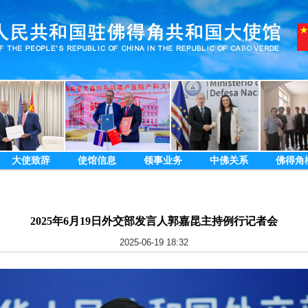
大使致辞
使馆信息
领事业务
中佛关系
佛得角
2025年6月19日外交部发言人郭嘉昆主持例行记者会
2025-06-19 18:32