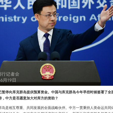
已暂停向库克群岛提供预算资金。中国与库克群岛今年早些时候签署了全
持，中方是否愿意加大对库方的资助？
群岛是相互尊重、共同发展的全面战略伙伴。中方一贯秉持人类命运共同