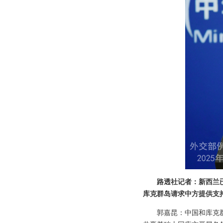
路透社记者：新西兰
库克群岛请求中方提供支
郭嘉昆：中国和库克