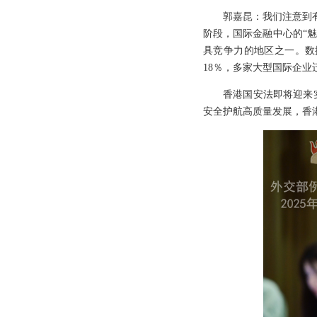
郭嘉昆：我们注意到
阶段，国际金融中心的“
具竞争力的地区之一。数
18％，多家大型国际企
香港国安法即将迎来
安全护航高质量发展，香