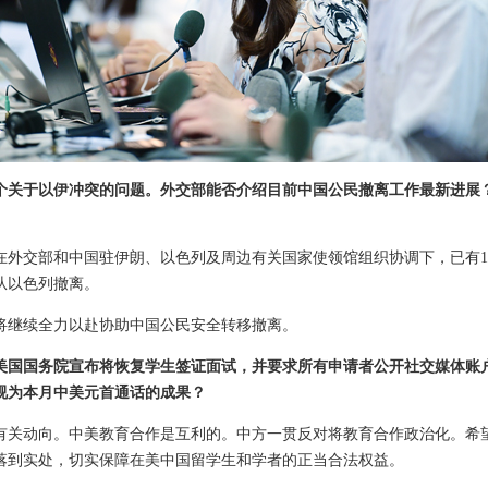
个关于以伊冲突的问题。外交部能否介绍目前中国公民撤离工作最新进展
在外交部和中国驻伊朗、以色列及周边有关国家使领馆组织协调下，已有16
从以色列撤离。
将继续全力以赴协助中国公民安全转移撤离。
美国国务院宣布将恢复学生签证面试，并要求所有申请者公开社交媒体账
视为本月中美元首通话的成果？
有关动向。中美教育合作是互利的。中方一贯反对将教育合作政治化。希
落到实处，切实保障在美中国留学生和学者的正当合法权益。