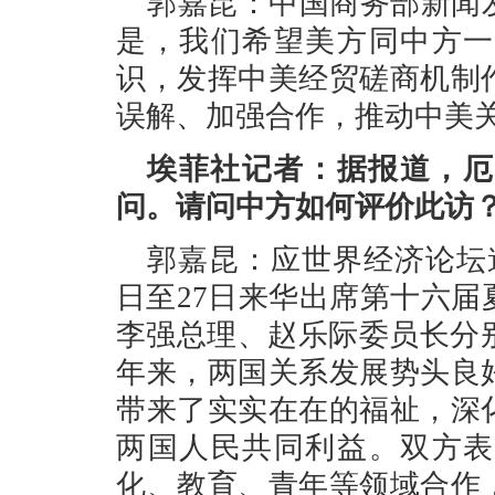
郭嘉昆：中国商务部新闻
是，我们希望美方同中方一
识，发挥中美经贸磋商机制
误解、加强合作，推动中美
埃菲社记者：据报道，厄
问。请问中方如何评价此访
郭嘉昆：应世界经济论坛
日至27日来华出席第十六
李强总理、赵乐际委员长分
年来，两国关系发展势头良
带来了实实在在的福祉，深
两国人民共同利益。双方表
化、教育、青年等领域合作