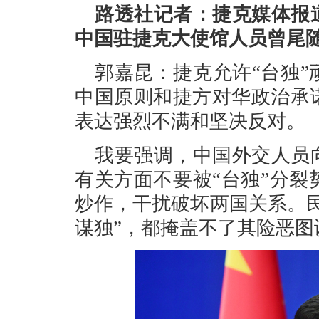
路透社记者：捷克媒体报
中国驻捷克大使馆人员曾尾
郭嘉昆：捷克允许“台独
中国原则和捷方对华政治承
表达强烈不满和坚决反对。
我要强调，中国外交人员
有关方面不要被“台独”分
炒作，干扰破坏两国关系。
谋独”，都掩盖不了其险恶图