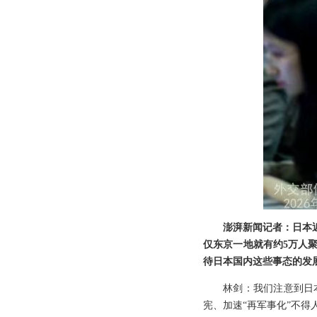
澎湃新闻记者：日本
仅东京一地就有约5万人
待日本国内这些事态的发
林剑：我们注意到日
宪、加速“再军事化”不