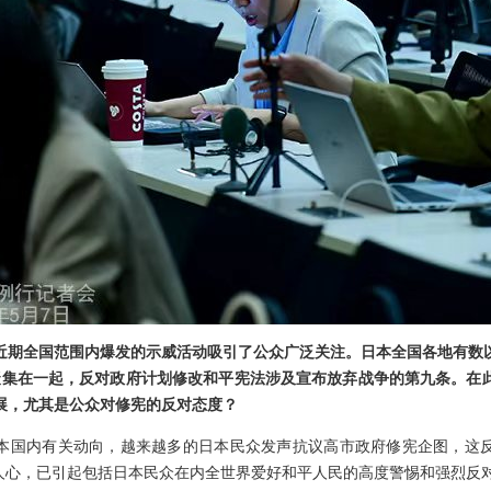
近期全国范围内爆发的示威活动吸引了公众广泛关注。日本全国各地有数
聚集在一起，反对政府计划修改和平宪法涉及宣布放弃战争的第九条。在
展，尤其是公众对修宪的反对态度？
本国内有关动向，越来越多的日本民众发声抗议高市政府修宪企图，这
得人心，已引起包括日本民众在内全世界爱好和平人民的高度警惕和强烈反