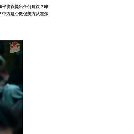
和平协议提出任何建议？昨
？中方是否敦促美方从霍尔
。