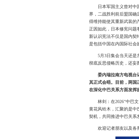
日本军国主义曾对中
界，二战胜利前后盟国确
得维持能使其重新武装的
正因如此，日本修宪问题
新认识宪法不仅是国内契
是包括中国在内国际社会
5月3日集会当天还
彻底反思侵略历史，还妄
委内瑞拉南方电视台
其正式会晤。目前，两国
在深化中巴关系方面发挥
林剑：在2026“中
黄花风铃木，汇聚的是中
契机，共同推进中巴关系
欢迎记者朋友以及各