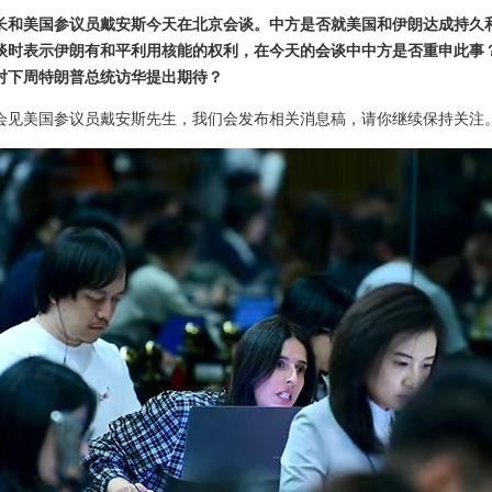
长和美国参议员戴安斯今天在北京会谈。中方是否就美国和伊朗达成持久
谈时表示伊朗有和平利用核能的权利，在今天的会谈中中方是否重申此事
对下周特朗普总统访华提出期待？
会见美国参议员戴安斯先生，我们会发布相关消息稿，请你继续保持关注