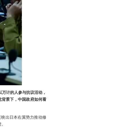
以万计的人参与抗议活动，
此背景下，中国政府如何看
反映出日本右翼势力推动修
对。