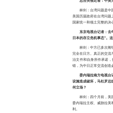
总台央视记者：中美
林剑：台湾问题是中
美国历届政府在台湾问题
国家统一和领土完整的决
东京电视台记者：去
日本的存立危机事态”。
林剑：中方已多次阐
完全在日方。真正的交流
治文件和自身所作承诺，
错，为中日正常交流创造
委内瑞拉南方电视台
设施造成破坏，马杜罗总
何立场？
林剑：四个月前，美
委内瑞拉主权、威胁拉美
利。