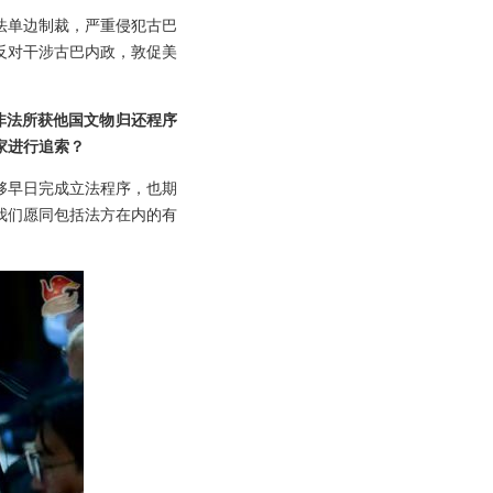
法单边制裁，严重侵犯古巴
反对干涉古巴内政，敦促美
非法所获他国文物归还程序
家进行追索？
够早日完成立法程序，也期
我们愿同包括法方在内的有