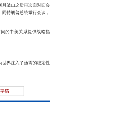
0月釜山之后再次面对面会
，同特朗普总统举行会谈，
时间的中美关系提供战略指
为世界注入了亟需的稳定性
文字稿