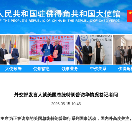
大使致辞
使馆信息
领事业务
中佛关系
佛得角
外交部发言人就美国总统特朗普访华情况答记者问
2026-05-15 10:43
近平主席为正在访华的美国总统特朗普举行系列国事活动，国内外高度关注