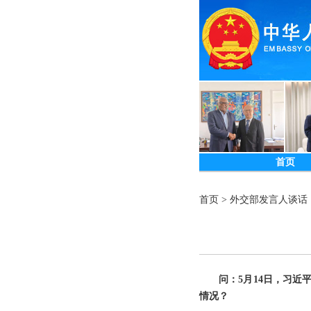
首页
首页
>
外交部发言人谈话
问：5月14日，习
情况？