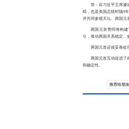
答：应习近平主席邀
晤，也是美国总统时隔9
并共同参观天坛。两国元
两国元首赞同将构建
引，推动两国关系稳定、
两国元首还就妥善处
两国元首互动促进了
和确定性。
推荐给朋