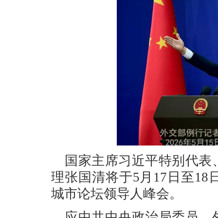
国家主席习近平特别代表
理张国清将于5月17日至1
城市论坛领导人峰会。
应中共中央政治局委员、