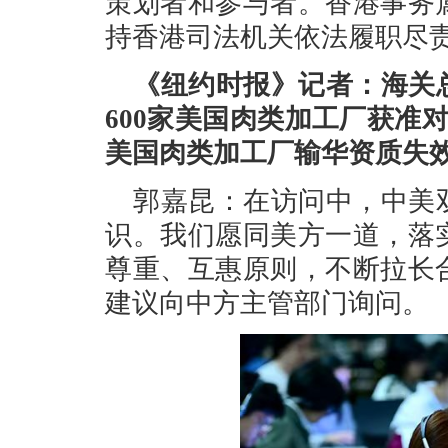
策划者和参与者。香港事务
持香港司法机关依法履职尽
《纽约时报》记者：海关
600家美国肉类加工厂获准
美国肉类加工厂输华资质失
郭嘉昆：在访问中，中美
识。我们愿同美方一道，落
尊重、互惠原则，不断拉长
建议向中方主管部门询问。