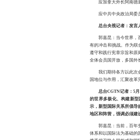
应加拿大外长阿南德邀
应中共中央政治局委员
总台央视记者：发言
郭嘉昆：当今世界，
有的冲击和挑战。作为联
遵守和践行宪章宗旨和原
全体会员国开放，多国外
我们期待各方以此次
国地位与作用，汇聚改革
总台CGTN记者：
的世界多极化、构建新型
示，新型国际关系所倡导
地区和阵营，强调必须建
郭嘉昆：当前，百年
体系和以国际法为基础的