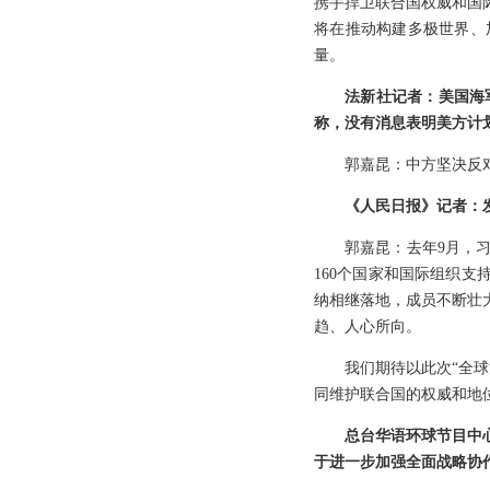
携手捍卫联合国权威和国
将在推动构建多极世界、
量。
法新社记者：美国海
称，没有消息表明美方计
郭嘉昆：中方坚决反
《人民日报》记者：
郭嘉昆：去年9月，
160个国家和国际组织支
纳相继落地，成员不断壮
趋、人心所向。
我们期待以此次“全
同维护联合国的权威和地
总台华语环球节目中
于进一步加强全面战略协