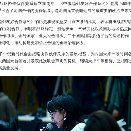
战略协作伙伴关系建立30周年、《中俄睦邻友好合作条约》签署25周
几乎涵盖了两国合作的所有领域，是两国元首会晤达成的最重要的政治成果
睦邻友好合作条约》的历史和现实意义并宣布条约延期，表示将继续密切
的互利合作，阐明在战略稳定、航运安全、气候变化以及国际地区热点
合作组织、金砖国家、亚太经合组织、二十国集团等多边平台的沟通协作
全球化，推动构建更加公正合理的全球治理体系。
了中俄新时代全面战略协作伙伴关系的发展根基，为两国未来一段时间
以两国元首签署并发表此次联合声明为契机，继续秉持平等相待、互相尊
高质量发展。