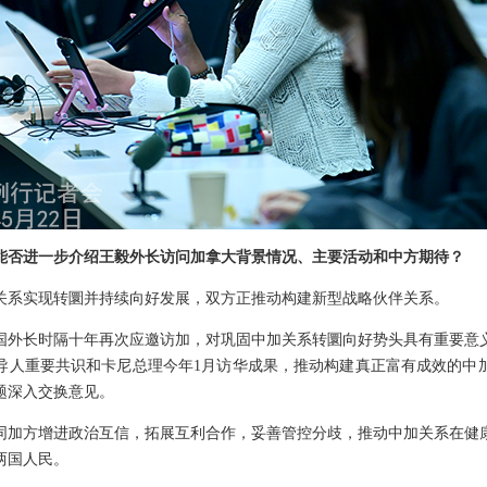
能否进一步介绍王毅外长访问加拿大背景情况、主要活动和中方期待？
关系实现转圜并持续向好发展，双方正推动构建新型战略伙伴关系。
国外长时隔十年再次应邀访加，对巩固中加关系转圜向好势头具有重要意
导人重要共识和卡尼总理今年1月访华成果，推动构建真正富有成效的中
题深入交换意见。
同加方增进政治互信，拓展互利合作，妥善管控分歧，推动中加关系在健
两国人民。