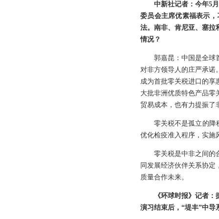
中新社记者：今年5
委员会主席优素福表示，
法。南非、肯尼亚、塞拉
情况？
郭嘉昆：中国是全球
对非方领导人的庄严承诺。
成为首批零关税进口的享
大批非洲优质特色产品零
贸易成本，也有力提振了
零关税不是孤立的降
优化检疫准入程序，实施
零关税是中非之间的
同发展经济伙伴关系协定
质量合作未来。
《环球时报》记者：
演习结束后，“堤丰”中