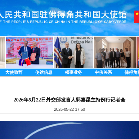
大使致辞
使馆信息
领事业务
中佛关系
佛得角
2026年5月22日外交部发言人郭嘉昆主持例行记者会
2026-05-22 17:50