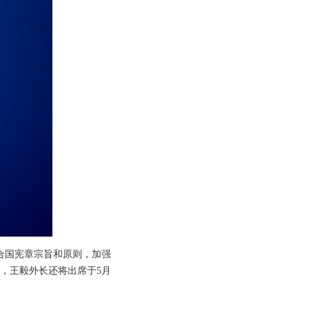
合国宪章宗旨和原则，加强
，王毅外长还将出席于5月