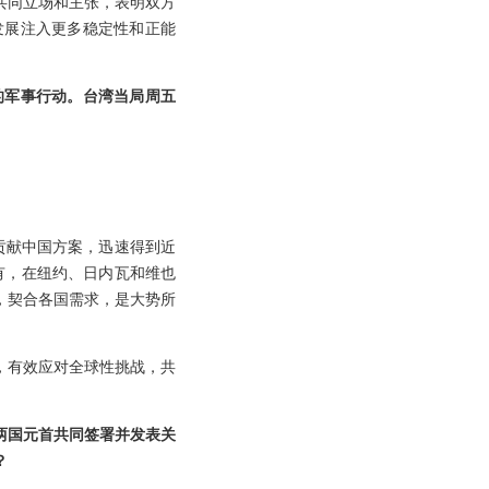
共同立场和主张，表明双方
发展注入更多稳定性和正能
的军事行动。台湾当局周五
贡献中国方案，迅速得到近
到有，在纽约、日内瓦和维也
，契合各国需求，是大势所
，有效应对全球性挑战，共
两国元首共同签署并发表关
？