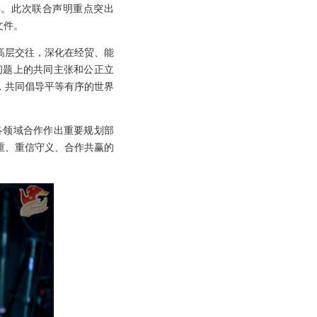
年。此次联合声明重点突出
文件。
高层交往，深化在经贸、能
问题上的共同主张和公正立
，共同倡导平等有序的世界
各领域合作作出重要规划部
重、重信守义、合作共赢的