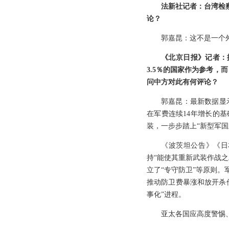
法新社记者：台湾检
论？
郭嘉昆：这不是一个
《北京日报》记者：
3.5％的国家作为参考
问中方对此有何评论？
郭嘉昆：最新数据显示
在军费连续14年增长的
装，一步步踏上“新型军国
《波茨坦公告》《日
持“能使其重新武装作战
立了“专守防卫”等原则
推动防卫费暴涨和放开杀
事化”进程。
亚太各国应高度警惕