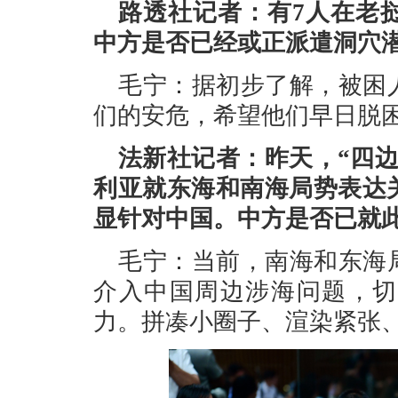
路透社记者：有7人在老
中方是否已经或正派遣洞穴
毛宁：据初步了解，被困
们的安危，希望他们早日脱
法新社记者：昨天，“四
利亚就东海和南海局势表达
显针对中国。中方是否已就
毛宁：当前，南海和东海
介入中国周边涉海问题，切
力。拼凑小圈子、渲染紧张