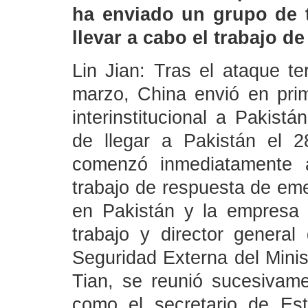
ha enviado un grupo de t
llevar a cabo el trabajo d
Lin Jian: Tras el ataque te
marzo, China envió en prim
interinstitucional a Pakistá
de llegar a Pakistán el 
comenzó inmediatamente a
trabajo de respuesta de em
en Pakistán y la empresa 
trabajo y director genera
Seguridad Externa del Minis
Tian, se reunió sucesivame
como el secretario de Est