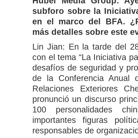
Hubei Media Group: Aye
subforo sobre la Iniciati
en el marco del BFA. ¿
más detalles sobre este e
Lin Jian: En la tarde del 
con el tema “La Iniciativa p
desafíos de seguridad y pr
de la Conferencia Anual 
Relaciones Exteriores Ch
pronunció un discurso princi
100 personalidades chin
importantes figuras polít
responsables de organizacio