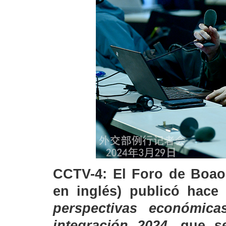
CCTV-4: El Foro de Boao 
en inglés) publicó hace
perspectivas económica
integración 2024
, que s