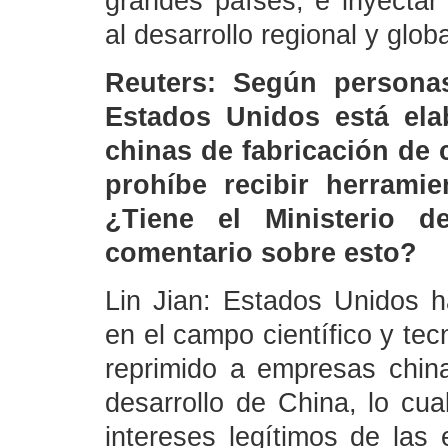
grandes países, e inyectar 
al desarrollo regional y globa
Reuters: Según personas
Estados Unidos está ela
chinas de fabricación de 
prohíbe recibir herrami
¿Tiene el Ministerio d
comentario sobre esto?
Lin Jian: Estados Unidos h
en el campo científico y te
reprimido a empresas china
desarrollo de China, lo cu
intereses legítimos de las