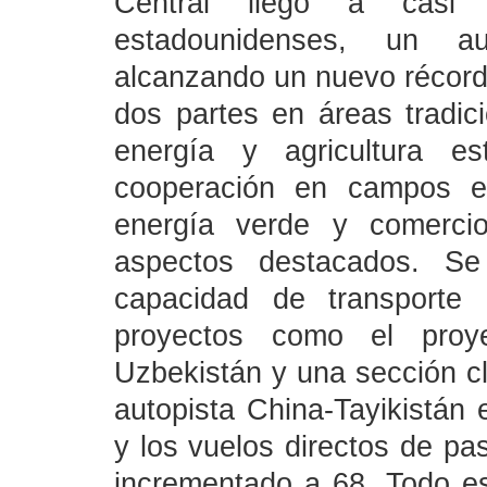
Central llegó a casi
estadounidenses, un a
alcanzando un nuevo récord 
dos partes en áreas tradi
energía y agricultura es
cooperación en campos em
energía verde y comercio
aspectos destacados. Se
capacidad de transporte 
proyectos como el proyec
Uzbekistán y una sección cla
autopista China-Tayikistán
y los vuelos directos de pa
incrementado a 68. Todo e