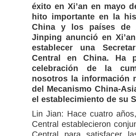
éxito en Xi’an en mayo d
hito importante en la hi
China y los países de A
Jinping anunció en Xi’an
establecer una Secreta
Central en China. Ha 
celebración de la cu
nosotros la información 
del Mecanismo China-Asia
el establecimiento de su 
Lin Jian: Hace cuatro años
Central establecieron conj
Central para satisfacer 