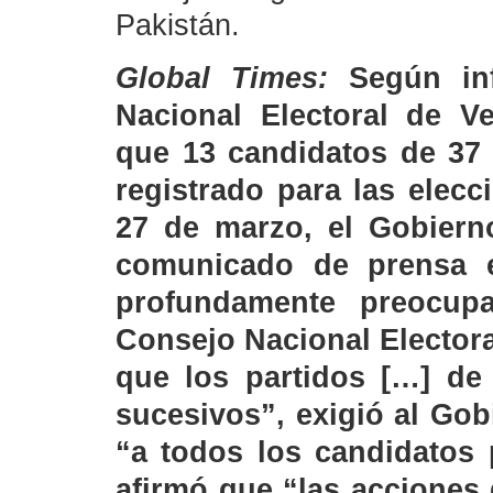
Pakistán.
Global Times:
Según in
Nacional Electoral de V
que 13 candidatos de 37 
registrado para las elecc
27 de marzo, el Gobiern
comunicado de prensa 
profundamente preocup
Consejo Nacional Elector
que los partidos […] de 
sucesivos”, exigió al Go
“a todos los candidatos 
afirmó que “las acciones 