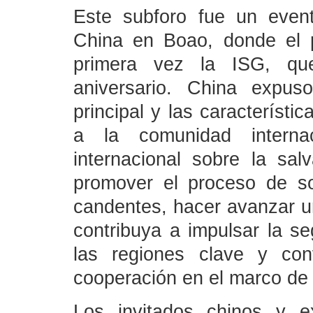
Este subforo fue un even
China en Boao, donde el p
primera vez la ISG, qu
aniversario. China expus
principal y las característica
a la comunidad internac
internacional sobre la sa
promover el proceso de so
candentes, hacer avanzar u
contribuya a impulsar la se
las regiones clave y co
cooperación en el marco de 
Los invitados chinos y ex