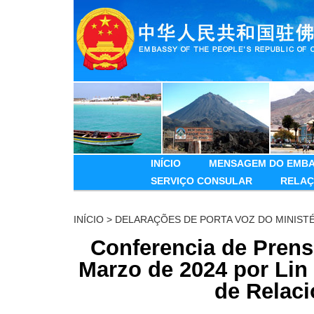
INÍCIO
MENSAGEM DO EMBA
SERVIÇO CONSULAR
RELAÇ
INÍCIO
>
DELARAÇÕES DE PORTA VOZ DO MINIST
Conferencia de Prensa
Marzo de 2024 por Lin 
de Relaci