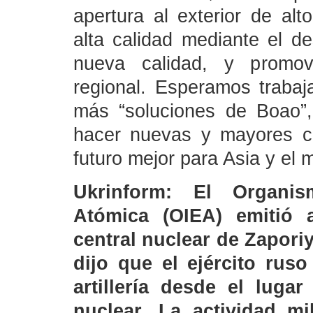
apertura al exterior de alt
alta calidad mediante el de
nueva calidad, y promov
regional. Esperamos trabaj
más “soluciones de Boao”, 
hacer nuevas y mayores co
futuro mejor para Asia y el 
Ukrinform: El Organis
Atómica (OIEA) emitió 
central nuclear de Zapori
dijo que el ejército rus
artillería desde el luga
nuclear. La actividad mi