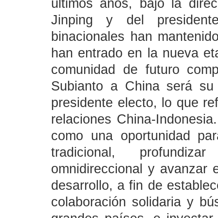
últimos años, bajo la direc
Jinping y del president
binacionales han mantenido
han entrado en la nueva et
comunidad de futuro compa
Subianto a China será su 
presidente electo, lo que re
relaciones China-Indonesia
como una oportunidad par
tradicional, profundiz
omnidireccional y avanzar e
desarrollo, a fin de estable
colaboración solidaria y b