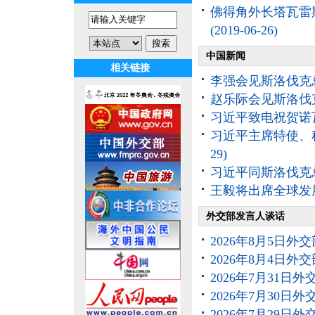
佛得角外长塔瓦雷
(2019-06-26)
中国新闻
相关链接
李强会见斯洛伐克
赵乐际会见斯洛伐
习近平致电祝贺诺
习近平主席特使、
29)
习近平同斯洛伐克
王毅将出席全球发
外交部发言人谈话
2026年8月5日
2026年8月4日
2026年7月31
2026年7月30
2026年7月29