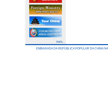
mais...
EMBAIXADA DA REPÚBLICA POPULAR DA CHINA N