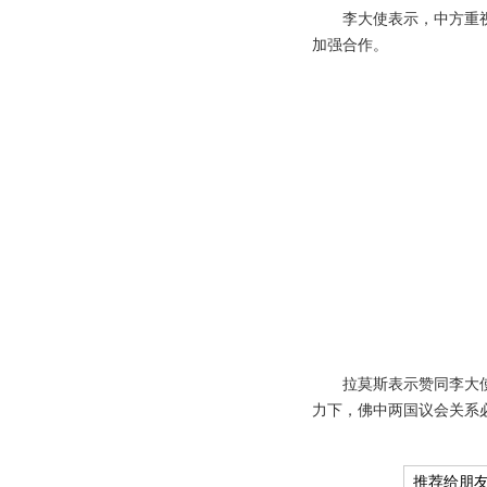
李大使表示，中方重视发
加强合作。
拉莫斯表示赞同李大使的
力下，佛中两国议会关系
推荐给朋