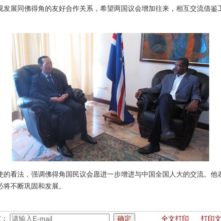
展同佛得角的友好合作关系，希望两国议会增加往来，相互交流借鉴
看法，强调佛得角国民议会愿进一步增进与中国全国人大的交流。他
必将不断巩固和发展。
友：
全文打印
打印