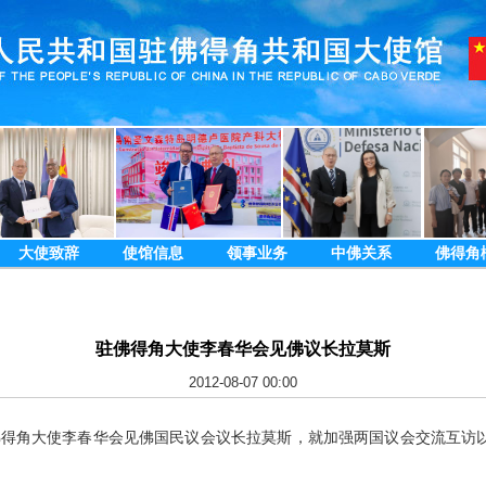
大使致辞
使馆信息
领事业务
中佛关系
佛得角
驻佛得角大使李春华会见佛议长拉莫斯
2012-08-07 00:00
佛得角大使李春华会见佛国民议会议长拉莫斯，就加强两国议会交流互访