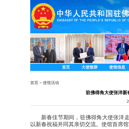
首页
大使致辞
使馆信息
首页
>
使馆活动
驻佛得角大使张洋新
2
新春佳节期间，驻佛得角大使张洋走
以新春祝福并同其亲切交流。使馆首席馆