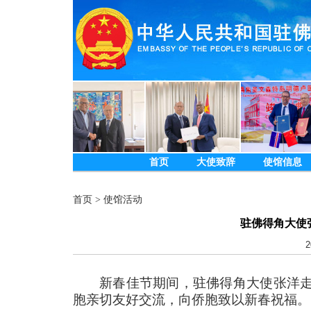
首页
大使致辞
使馆信息
首页
>
使馆活动
驻佛得角大使
2
新春佳节期间，驻佛得角大使张洋
胞亲切友好交流，向侨胞致以新春祝福。