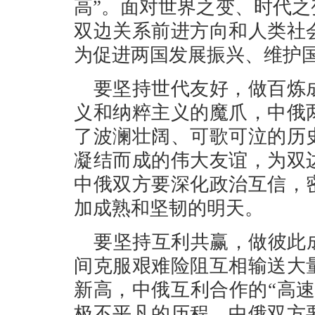
高”。面对世界之变、时代
双边关系前进方向和人类社
为促进两国发展振兴、维护
要坚持世代友好，做百炼
义和纳粹主义的魔爪，中俄
了波澜壮阔、可歌可泣的历
凝结而成的伟大友谊，为双
中俄双方要深化政治互信，
加成熟和坚韧的明天。
要坚持互利共赢，做彼此
间克服艰难险阻互相输送大
新高，中俄互利合作的“高
极不平凡的历程。中俄双方