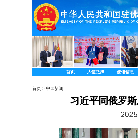
首页
大使致辞
使馆信息
首页
>
中国新闻
习近平同俄罗斯
2025