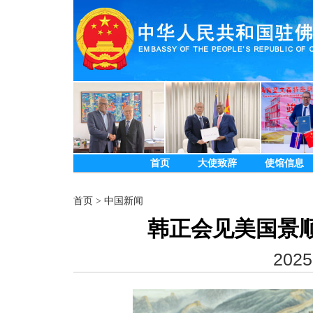
首页
大使致辞
使馆信息
首页
>
中国新闻
韩正会见美国景
2025