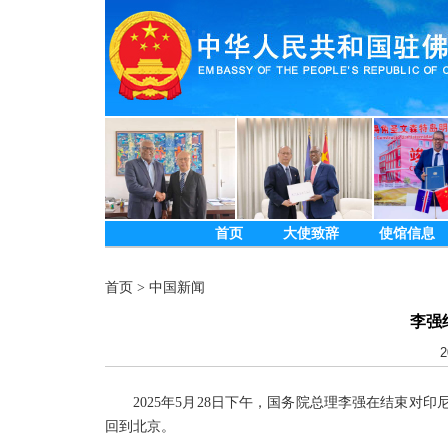
首页
大使致辞
使馆信息
首页
>
中国新闻
李强
2
2025年5月28日下午，国务院总理李强在结束
回到北京。