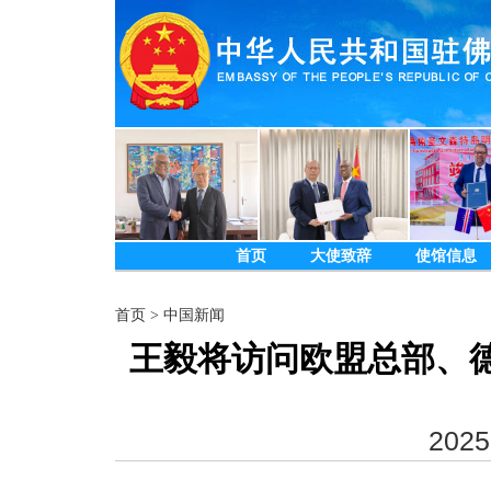
首页
大使致辞
使馆信息
首页
>
中国新闻
王毅将访问欧盟总部、
2025