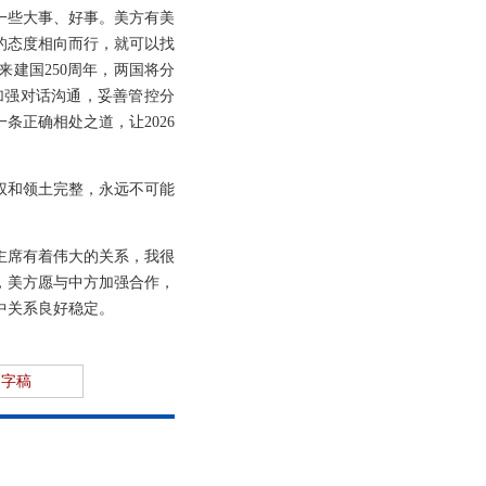
一些大事、好事。美方有美
的态度相向而行，就可以找
建国250周年，两国将分
加强对话沟通，妥善管控分
正确相处之道，让2026
权和领土完整，永远不可能
主席有着伟大的关系，我很
，美方愿与中方加强合作，
中关系良好稳定。
文字稿