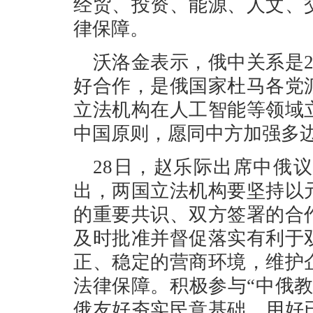
经贸、投资、能源、人文、
律保障。
沃洛金表示，俄中关系是
好合作，是俄国家杜马各党
立法机构在人工智能等领域
中国原则，愿同中方加强多
28日，赵乐际出席中俄
出，两国立法机构要坚持以
的重要共识、双方签署的合
及时批准并督促落实有利于
正、稳定的营商环境，维护
法律保障。积极参与“中俄
俄友好夯实民意基础。用好