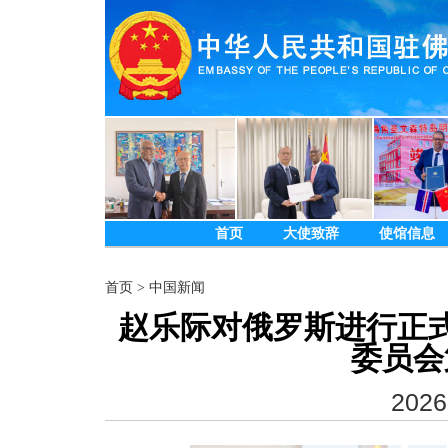
首页
大使致辞
使馆信息
首页
>
中国新闻
赵乐际对俄罗斯进行正
委员会
2026