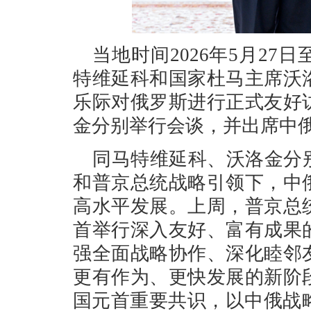
当地时间2026年5月27
特维延科和国家杜马主席沃
乐际对俄罗斯进行正式友好
金分别举行会谈，并出席中
同马特维延科、沃洛金分
和普京总统战略引领下，中
高水平发展。上周，普京总
首举行深入友好、富有成果
强全面战略协作、深化睦邻
更有作为、更快发展的新阶
国元首重要共识，以中俄战