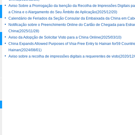
Aviso Sobre a Prorrogação da Isenção da Recolha de Impressões Digitais par
a China e o Alargamento do Seu Âmbito de Aplicação
(2025/12/20)
Calendário de Feriados da Seção Consular da Embaixada da China em Cab
Notificação sobre o Preenchimento Online do Cartão de Chegada para Estra
China
(2025/11/28)
Aviso da Adopção de Solicitar Visto para a China Online
(2025/03/10)
China Expands Allowed Purposes of Visa-Free Entry to Hainan for59 Count
Hainan
(2024/08/01)
Aviso sobre a recolha de impressões digitais a requerentes de visto
(2020/12/