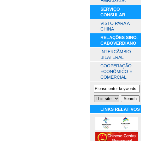
EMBAIXADA
SERVIÇO
CONSULAR
VISTO PARA A
CHINA
RELAÇÕES SINO-
CABOVERDIANO
INTERCÂMBIO
BILATERAL
COOPERAÇÃO
ECONÔMICO E
COMERCIAL
LINKS RELATIVOS