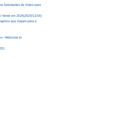
a Solicitantes de Vistos para
o Verde em 2026
(2025/12/16)
ngeiros que Viajam para a
ries—Welcome to
02)