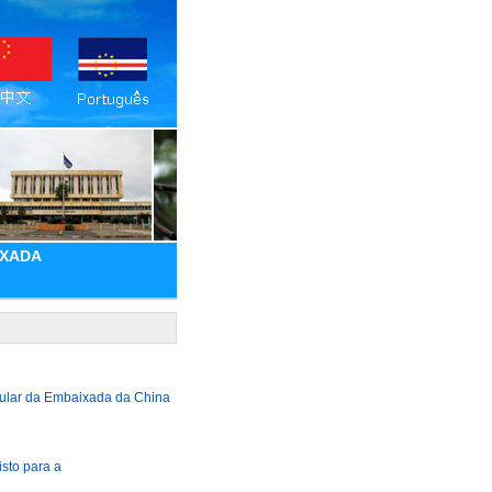
IXADA
sular da Embaixada da China
sto para a