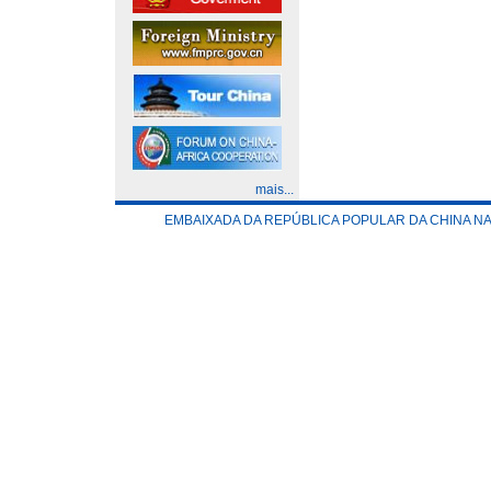
mais...
EMBAIXADA DA REPÚBLICA POPULAR DA CHINA N